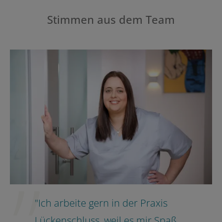
Stimmen aus dem Team
1
Schön, dass Du uns kennenlernen möchtest!
Für welche Stelle möchtest Du Dich bewerben?
ZFA
weiter
"Ich arbeite gern in der Praxis
Lückenschluss, weil es mir Spaß