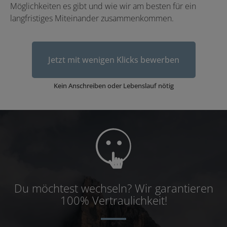
Möglich­keiten es gibt und wie wir am besten für ein
langfristiges Mit­einander zusammen­kommen.
Jetzt mit wenigen Klicks bewerben
Kein Anschreiben oder Lebenslauf nötig
Du möchtest wechseln? Wir garantieren
100% Vertrau­lich­keit!