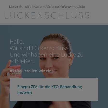
Hallo.
Wir sind Lückenschluss.
Und wir haben eine Lücke zu
schließen.
Aktuell stellen wir ein
:
Eine(n) ZFA für die KFO-Behandlung
(m/w/d)